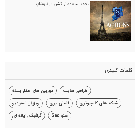
نحوه استفاده از اکشن در فتوشاپ
کلمات کلیدی
طراحی سایت
دوربین های مدار بسته
شبکه های کامپیوتری
فضای ابری
ویژوال استودیو
سئو Seo
گرافیگ رایانه ای