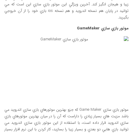
زيبا و هيجان انگيز کند. آخرين ويژگي اين موتور بازي سازي اين است که مي
توانيد در پايان هم نسخه اندرويد و هم نسخه ios بازي خود را از آن خروجي
بگيريد.
موتور بازي سازي GameMaker
موتور بازي سازي Game Maker که جزو بهترين موتورهاي بازي سازي اندرويد مي
باشد مزيت هاي بسيار زيادي را داراست که آن را در ميان بهترين موتورهاي بازي
سازي اندرويد قرار داده است، با استفاده از اين موتور بازي سازي اندرويد مي
توانيد بازي هايي دو بعدي و بسيار زيبا را بسازيد، کار کردن با اين نرم افزار بسيار