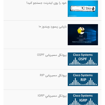
خود را روی اینترنت جستجو کنید!
بازیابی پسورد ویندوز ۱۰
پروتکل مسیریابی OSPF
پروتکل مسیریابی RIP
پروتكل مسيريابي IGRP