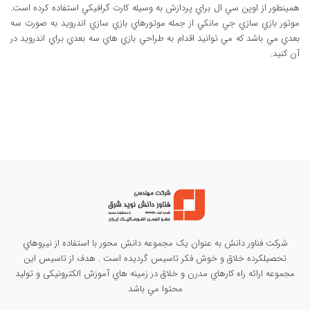
همينطور از اوپن سي ال براي پردازش به وسيله کارت گرافيکي استفاده کرده است.
موتور بازي سازي جي مانکي از جمله موتورهاي بازي سازي اندرويد به صورت سه
بعدي مي باشد که مي توانيد اقدام به طراحي بازي هاي سه بعدي براي اندرويد در
آن کنيد.
شرکت فناور دانش به عنوان يک مجموعه دانش محور با استفاده از نيروهاي
تحصيلکرده خلاق و خوش فکر تاسيس گرديده است . هدف از تاسيس این
مجموعه ارائه راه کارهاي مدرن و خلاق در زمينه هاي آموزش الکترونیکی و تولید
محتوا مي باشد