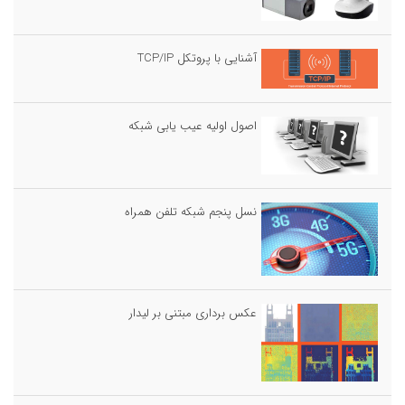
آشنایی با پروتکل TCP/IP
اصول اولیه عیب یابی شبکه
نسل پنجم شبکه تلفن همراه
عکس برداری مبتنی بر لیدار