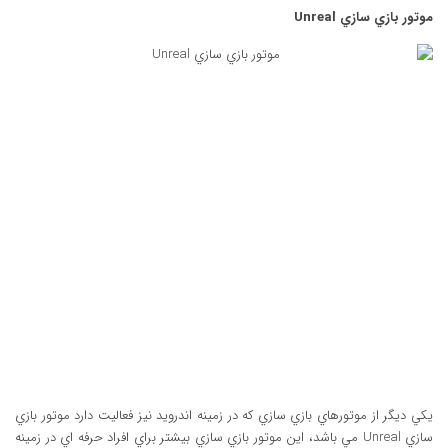
موتور بازي سازي Unreal
يکي ديگر از موتورهاي بازي سازي که در زمينه اندرويد نيز فعاليت دارد موتور بازي
سازي Unreal مي باشد، اين موتور بازي سازي بيشتر براي افراد حرفه اي در زمينه