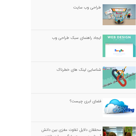
طراحی وب سایت
ایجاد راهنمای سبک طراحی وب
شناسایی لینک های خطرناک
فضای ابری چیست؟
محققان دلایل تفاوت مغزی بین دانش