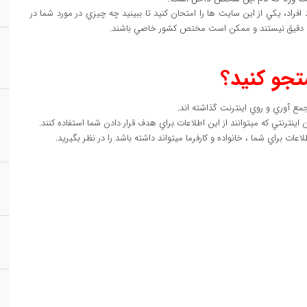
، يکي از اين سايت ها را امتحان کنيد تا ببينيد چه چيزي در مورد شما در
 دقيق نيستند و ممکن است مختص کشور خاصي باشند.
تجو کنيد؟
مع آوري و روي اينترنت گذاشته اند.
ترنتي که ميتوانند از اين اطلاعات براي هدف قرار دادن شما استفاده کنند.
ت براي شما ، خانواده و کارفرما ميتواند داشته باشد را در نظر بگيريد.