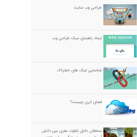
طراحی وب سایت
ایجاد راهنمای سبک طراحی وب
شناسایی لینک های خطرناک
فضای ابری چیست؟
محققان دلایل تفاوت مغزی بین دانش