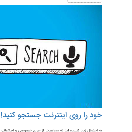
خود را روی اینترنت جستجو کنید!
به احتمال زياد شنيده ايد که محافظت از حريم خصوصي و اطلاعاتي 