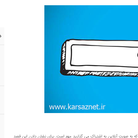
د
که به صورت آنلاين به اشتراک مي گذاريد مهم است. براي نشان دادن اين قصد