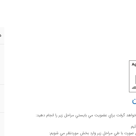
د
ن
خواهد گرفت براي عضويت مي بايستي مراحل زير را انجام دهيد: