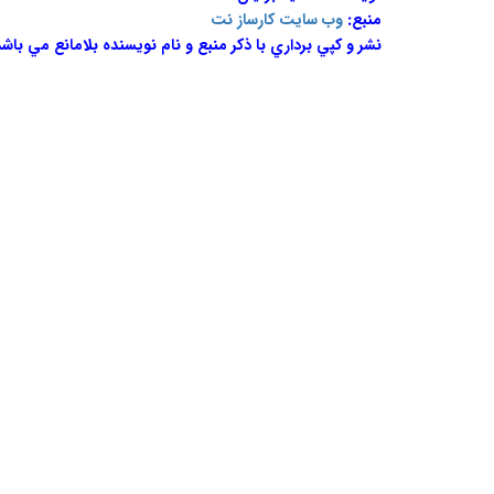
منبع:
وب سايت کارساز نت
نشر و کپي برداري با ذکر منبع و نام نويسنده بلامانع مي باشد