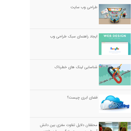
طراحی وب سایت
ایجاد راهنمای سبک طراحی وب
شناسایی لینک های خطرناک
فضای ابری چیست؟
محققان دلایل تفاوت مغزی بین دانش