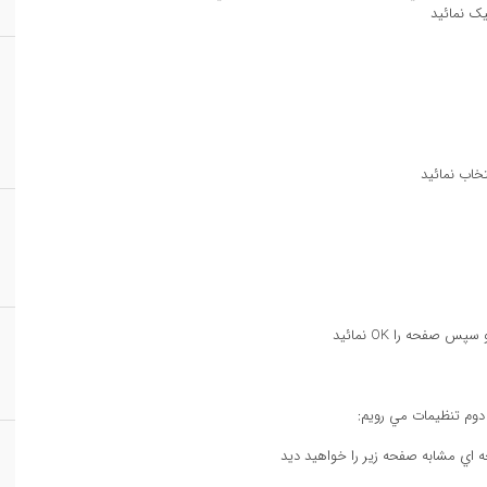
وم تنظيمات مي رويم: