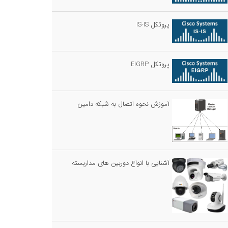
پروتکل IS-IS
پروتکل EIGRP
آموزش نحوه اتصال به شبکه دامین
آشنایی با انواع دوربین های مداربسته