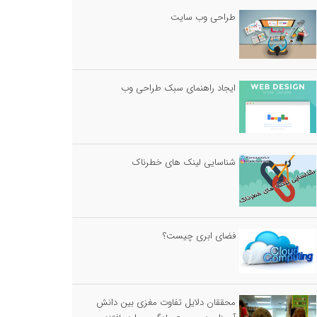
طراحی وب سایت
ایجاد راهنمای سبک طراحی وب
شناسایی لینک های خطرناک
فضای ابری چیست؟
محققان دلایل تفاوت مغزی بین دانش