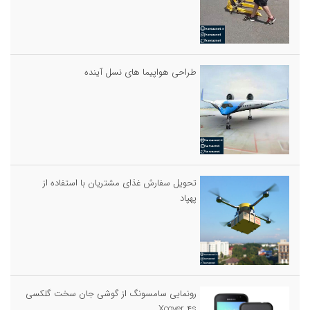
طراحی هواپیما های نسل آینده
تحویل سفارش غذای مشتریان با استفاده از
پهپاد
رونمایی سامسونگ از گوشی جان سخت گلکسی
Xcover ۴s