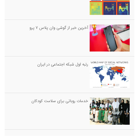
آخرین خبر از گوشی وان پلاس ۷ پرو
رتبه اول شبکه اجتماعی در ایران
خدمات روباتى براى سلامت كودكان