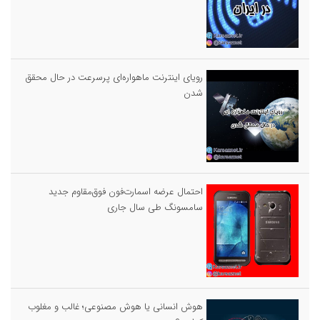
رویای اینترنت ماهواره‌ای پرسرعت در حال محقق
شدن
احتمال عرضه اسمارت‌فون فوق‌مقاوم جدید
سامسونگ طی سال جاری
هوش انسانی یا هوش مصنوعی؛ غالب و مغلوب