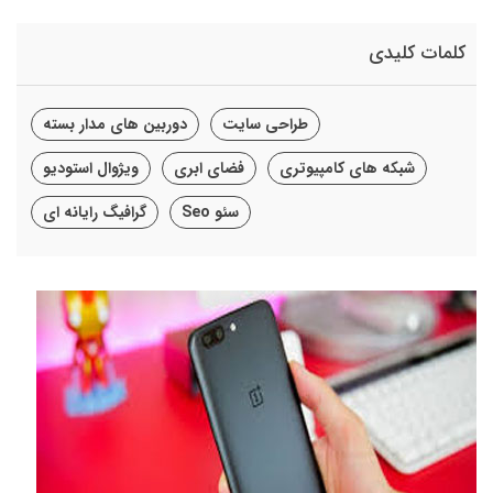
کلمات کلیدی
طراحی سایت
دوربین های مدار بسته
شبکه های کامپیوتری
فضای ابری
ویژوال استودیو
سئو Seo
گرافیگ رایانه ای