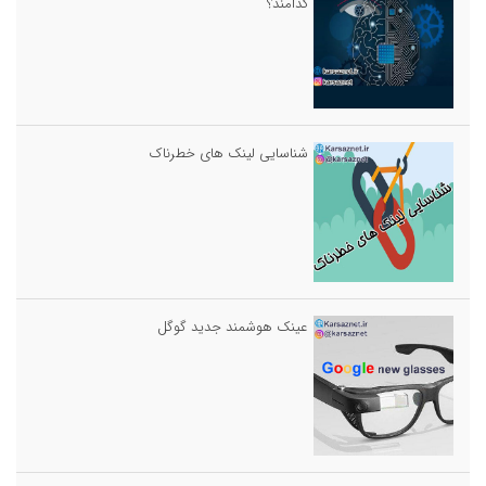
کدامند؟
شناسایی لینک های خطرناک
عینک هوشمند جدید گوگل