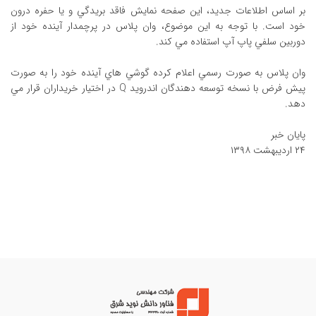
بر اساس اطلاعات جديد، اين صفحه نمايش فاقد بريدگي و يا حفره درون
خود است. با توجه به اين موضوع، وان پلاس در پرچمدار آينده خود از
دوربين سلفي پاپ آپ استفاده مي کند.
وان پلاس به صورت رسمي اعلام کرده گوشي هاي آينده خود را به صورت
پيش فرض با نسخه توسعه دهندگان اندرويد Q در اختيار خريداران قرار مي
دهد.
پايان خبر
۲۴ ارديبهشت ۱۳۹۸