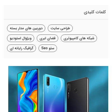
کلمات کلیدی
طراحی سایت
دوربین های مدار بسته
شبکه های کامپیوتری
فضای ابری
ویژوال استودیو
سئو Seo
گرافیگ رایانه ای