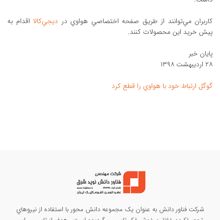
کاربران مي‌توانند از طريق صفحه اختصاصي هواوي در
ديجي‌کالا
اقدام به
پيش خريد اين محصولات کنند.
پايان خبر
۲۸ ارديبهشت ۱۳۹۸
گوگل ارتباط خود با هواوي را قطع کرد
شرکت فناور دانش به عنوان يک مجموعه دانش محور با استفاده از نيروهاي