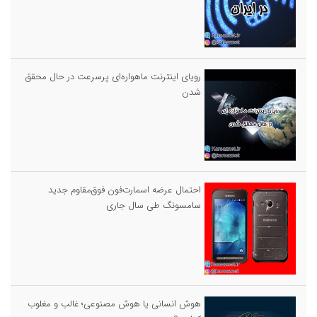
رویای اینترنت ماهواره‌ای پرسرعت در حال محقق
شدن
احتمال عرضه اسمارت‌فون فوق‌مقاوم جدید
سامسونگ طی سال جاری
هوش انسانی یا هوش مصنوعی؛ غالب و مغلوب