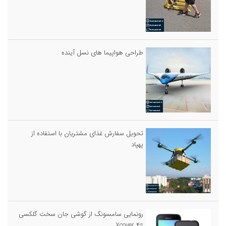
طراحی هواپیما های نسل آینده
تحویل سفارش غذای مشتریان با استفاده از
پهپاد
رونمایی سامسونگ از گوشی جان سخت گلکسی
Xcover ۴s