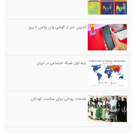
آخرین خبر از گوشی وان پلاس ۷ پرو
رتبه اول شبکه اجتماعی در ایران
خدمات روباتى براى سلامت كودكان