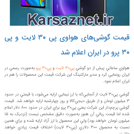
قیمت گوشی‌های هواوی پی ۳۰ لایت و پی
۳۰ پرو در ایران اعلام شد
هواوي ساعاتي پيش از دو گوشي
پي۳۰ لايت
و
پي۳۰ پرو
به‌صورت رسمي در
ايران رونمايي کرد و مدير مارکتينگ اين شرکت قيمت اين محصولات را هم در
ايران اعلام نمود.
گوشي پي۳۰ لايت از آنجايي‌که با ارز نيمايي ارايه مي‌شود، با قيمتي در حدود
۳ ميليون تومان و از طريق ديجي‌کالا و روز چهارشنبه ارايه خواهد شد. قيمت
گوشي پرچم‌دار اين شرکت يعني پي۳۰ پرو براي ايران در حدود ۸۰۰ دلار اعلام
شده اما قيمت ريالي آن هنوز به‌صورت دقيق مشخص نيست (نزديک به ۱۵
ميليون تومان خواهد بود) ولي اين محصول با ارز آزاد ارايه شده و براي همين
نسبت به محصول ۳۰۰ دلاري (پي۳۰ لايت) اختلاف قيمت زيادي خواهد
داشت.