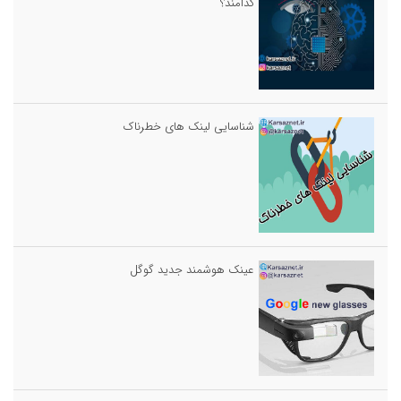
کدامند؟
شناسایی لینک های خطرناک
عینک هوشمند جدید گوگل