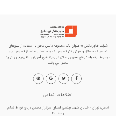
شرکت فناور دانش به عنوان يک مجموعه دانش محور با استفاده از نيروهاي
تحصيلکرده خلاق و خوش فکر تاسيس گرديده است . هدف از تاسيس این
مجموعه ارائه راه کارهاي مدرن و خلاق در زمينه هاي آموزش الکترونیکی و تولید
محتوا مي باشد
اطلاعات تماس
آدرس: تهران - خیابان شهید بهشتی ابتدای سرافراز مجتمع دریای نور ط ششم
واحد ۶۰۱