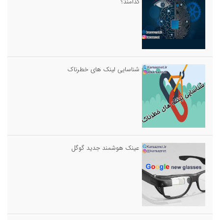
کدامند؟
شناسایی لینک های خطرناک
عینک هوشمند جدید گوگل