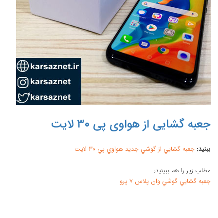
جعبه گشایی از هواوی پی ۳۰ لایت
ببنيد:
جعبه گشايي از گوشي جديد هواوي پي ۳۰ لايت
مطلب زير را هم ببينيد:
جعبه گشايي گوشي وان پلاس ۷ پرو