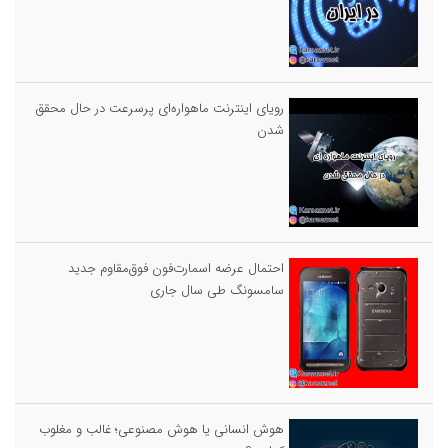
رویای اینترنت ماهواره‌ای پرسرعت در حال محقق
شدن
احتمال عرضه اسمارت‌فون فوق‌مقاوم جدید
سامسونگ طی سال جاری
هوش انسانی یا هوش مصنوعی؛ غالب و مغلوب