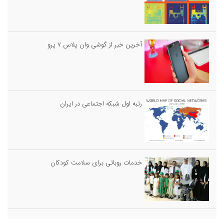
آخرین خبر از گوشی وان پلاس ۷ پرو
رتبه اول شبکه اجتماعی در ایران
خدمات روباتى براى سلامت كودكان