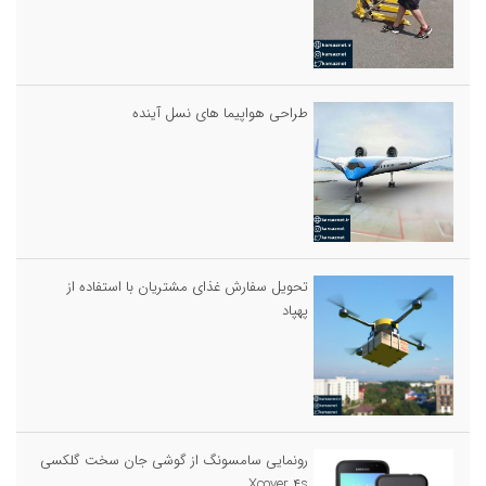
طراحی هواپیما های نسل آینده
تحویل سفارش غذای مشتریان با استفاده از
پهپاد
رونمایی سامسونگ از گوشی جان سخت گلکسی
Xcover ۴s