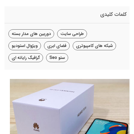
کلمات کلیدی
طراحی سایت
دوربین های مدار بسته
شبکه های کامپیوتری
فضای ابری
ویژوال استودیو
سئو Seo
گرافیگ رایانه ای