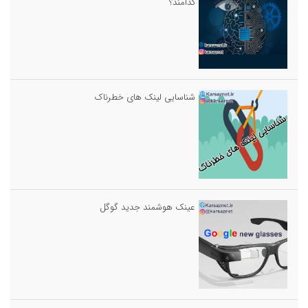
کدامند؟
شناسایی لینک های خطرناک
عینک هوشمند جدید گوگل