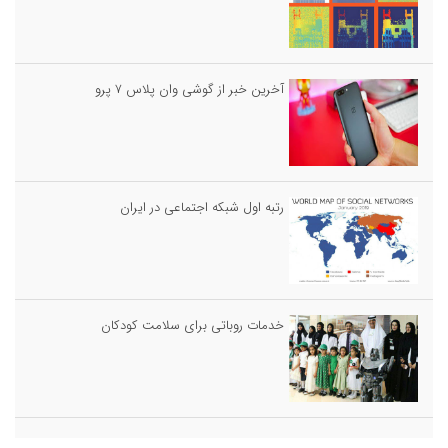
آخرین خبر از گوشی وان پلاس ۷ پرو
رتبه اول شبکه اجتماعی در ایران
خدمات روباتى براى سلامت كودكان