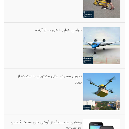
طراحی هواپیما های نسل آینده
تحویل سفارش غذای مشتریان با استفاده از
پهپاد
رونمایی سامسونگ از گوشی جان سخت گلکسی
Xcover ۴s