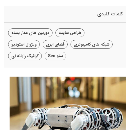
کلمات کلیدی
طراحی سایت
دوربین های مدار بسته
شبکه های کامپیوتری
فضای ابری
ویژوال استودیو
سئو Seo
گرافیگ رایانه ای