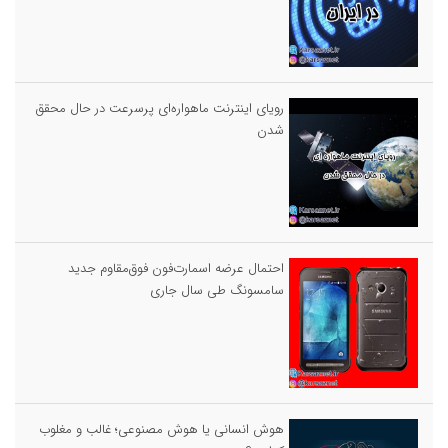
رویای اینترنت ماهواره‌ای پرسرعت در حال محقق
شدن
احتمال عرضه اسمارت‌فون فوق‌مقاوم جدید
سامسونگ طی سال جاری
هوش انسانی یا هوش مصنوعی؛ غالب و مغلوب