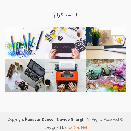
اینستاگرام
ّFanavar Danesh Navide Shargh
. All Rights Reserved
© Copyright
Designed by
KarSazNet