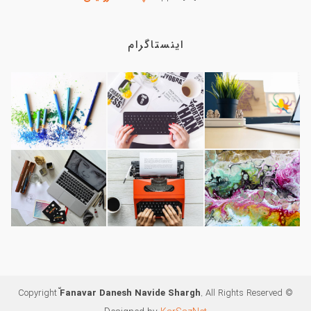
اینستاگرام
ّFanavar Danesh Navide Shargh
. All Rights Reserved
© Copyright