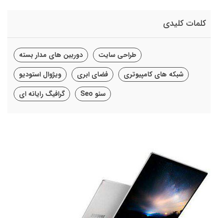
کلمات کلیدی
طراحی سایت
دوربین های مدار بسته
شبکه های کامپیوتری
فضای ابری
ویژوال استودیو
سئو Seo
گرافیگ رایانه ای