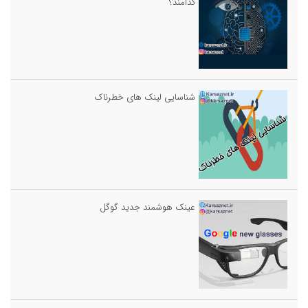
کدامند؟
شناسایی لینک های خطرناک
عینک هوشمند جدید گوگل