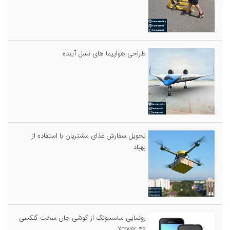
طراحی هواپیما های نسل آینده
تحویل سفارش غذای مشتریان با استفاده از
پهپاد
رونمایی سامسونگ از گوشی جان سخت گلکسی
Xcover ۴s