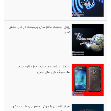
رویای اینترنت ماهواره‌ای پرسرعت در حال محقق
شدن
احتمال عرضه اسمارت‌فون فوق‌مقاوم جدید
سامسونگ طی سال جاری
هوش انسانی یا هوش مصنوعی؛ غالب و مغلوب