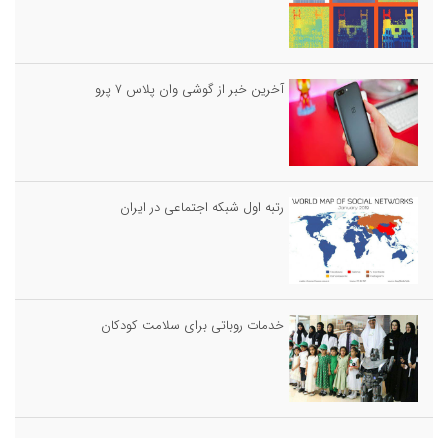
آخرین خبر از گوشی وان پلاس ۷ پرو
رتبه اول شبکه اجتماعی در ایران
خدمات روباتى براى سلامت كودكان