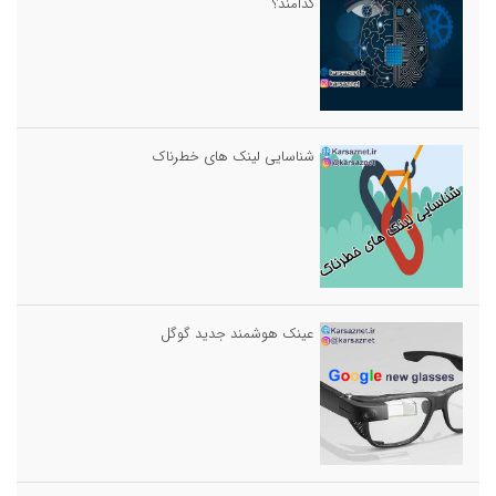
کدامند؟
شناسایی لینک های خطرناک
عینک هوشمند جدید گوگل