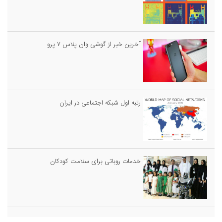
آخرین خبر از گوشی وان پلاس ۷ پرو
رتبه اول شبکه اجتماعی در ایران
خدمات روباتى براى سلامت كودكان