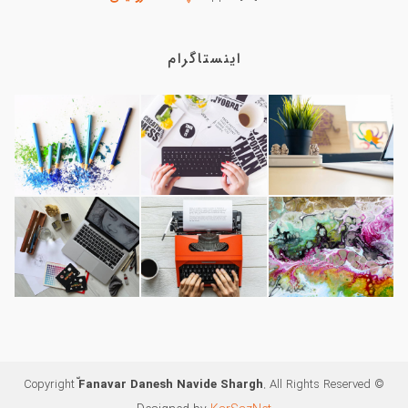
اینستاگرام
ّFanavar Danesh Navide Shargh
. All Rights Reserved
© Copyright