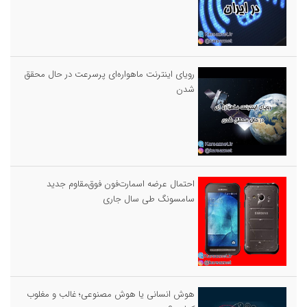
رویای اینترنت ماهواره‌ای پرسرعت در حال محقق
شدن
احتمال عرضه اسمارت‌فون فوق‌مقاوم جدید
سامسونگ طی سال جاری
هوش انسانی یا هوش مصنوعی؛ غالب و مغلوب