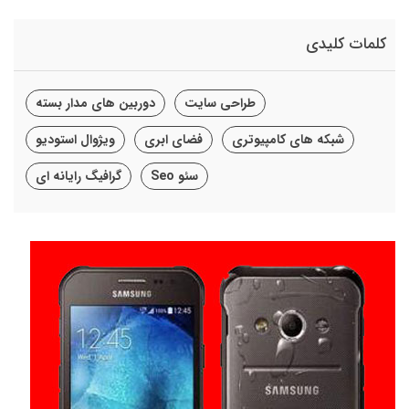
کلمات کلیدی
طراحی سایت
دوربین های مدار بسته
شبکه های کامپیوتری
فضای ابری
ویژوال استودیو
سئو Seo
گرافیگ رایانه ای