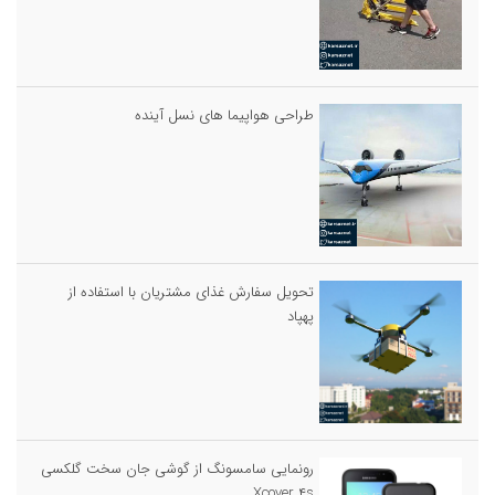
طراحی هواپیما های نسل آینده
تحویل سفارش غذای مشتریان با استفاده از
پهپاد
رونمایی سامسونگ از گوشی جان سخت گلکسی
Xcover ۴s