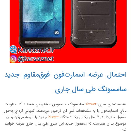
احتمال عرضه اسمارت‌فون فوق‌مقاوم جدید
سامسونگ طی سال جاری
هندست‌هاي سري
Xcover
سامسونگ مخصوص مشترياني هستند که مقاومت
بالاي اسمارت‌فون را به مشخصات فني آن ترجيح مي‌دهند. کمپاني کره‌اي به‌طور
معمول حدودا هر ۲ سال يک‌بار يک دستگاه
Xcover
جديد را عرضه مي‌کرد و اين
موضوع بدان معناست که محصول جديد اين سري طي سال جاري عرضه خواهد
شد.