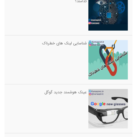
کدامند؟
شناسایی لینک های خطرناک
عینک هوشمند جدید گوگل