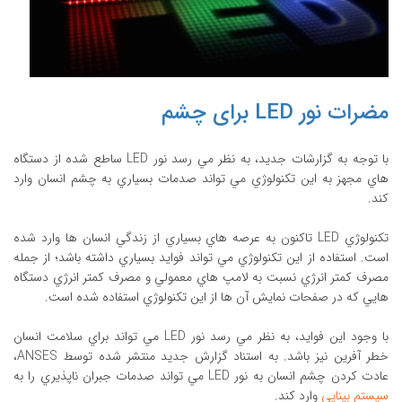
مضرات نور LED برای چشم
با توجه به گزارشات جديد، به نظر مي رسد نور LED ساطع شده از دستگاه
هاي مجهز به اين تکنولوژي مي تواند صدمات بسياري به چشم انسان وارد
کند.
تکنولوژي LED تاکنون به عرصه هاي بسياري از زندگي انسان ها وارد شده
است. استفاده از اين تکنولوژي مي تواند فوايد بسياري داشته باشد؛ از جمله
مصرف کمتر انرژي نسبت به لامپ هاي معمولي و مصرف کمتر انرژي دستگاه
هايي که در صفحات نمايش آن ها از اين تکنولوژي استفاده شده است.
با وجود اين فوايد، به نظر مي رسد نور LED مي تواند براي سلامت انسان
خطر آفرين نيز باشد. به استناد گزارش جديد منتشر شده توسط ANSES،
عادت کردن چشم انسان به نور LED مي تواند صدمات جبران ناپذيري را به
سيستم بينايي
وارد کند.