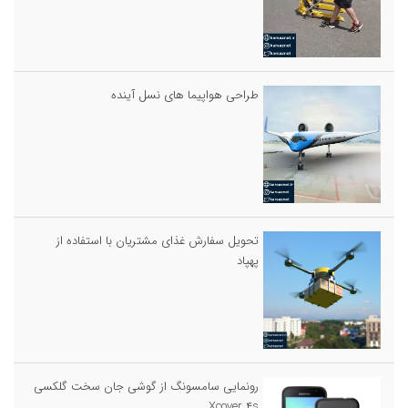
طراحی هواپیما های نسل آینده
تحویل سفارش غذای مشتریان با استفاده از
پهپاد
رونمایی سامسونگ از گوشی جان سخت گلکسی
Xcover ۴s