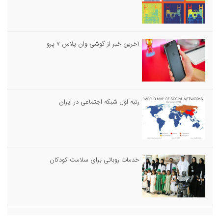
آخرین خبر از گوشی وان پلاس ۷ پرو
رتبه اول شبکه اجتماعی در ایران
خدمات روباتى براى سلامت كودكان