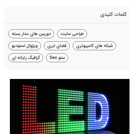
کلمات کلیدی
طراحی سایت
دوربین های مدار بسته
شبکه های کامپیوتری
فضای ابری
ویژوال استودیو
سئو Seo
گرافیگ رایانه ای