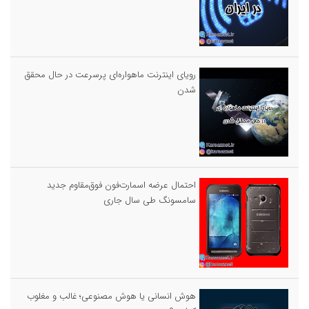
رویای اینترنت ماهواره‌ای پرسرعت در حال محقق
شدن
احتمال عرضه اسمارت‌فون فوق‌مقاوم جدید
سامسونگ طی سال جاری
هوش انسانی یا هوش مصنوعی؛ غالب و مغلوب