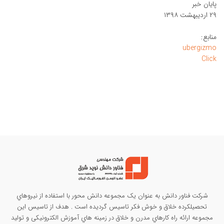
پايان خبر
۲۹ ارديبهشت ۱۳۹۸
منابع:
ubergizmo
Click
شرکت فناور دانش به عنوان يک مجموعه دانش محور با استفاده از نيروهاي
تحصيلکرده خلاق و خوش فکر تاسيس گرديده است . هدف از تاسيس این
مجموعه ارائه راه کارهاي مدرن و خلاق در زمينه هاي آموزش الکترونیکی و تولید